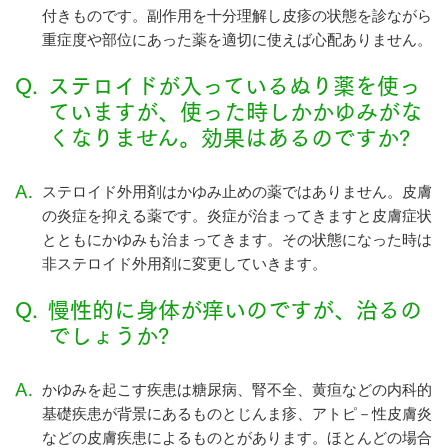
付きものです。副作用を十分理解し皮疹の状態を診ながら
重症度や部位にあった薬を適切に使えば心配ありません。
Q.
ステロイドが入っているぬり薬を使っ
ていますが、使った時しかかゆみがな
くなりません。効果はあるのですか?
A.
ステロイド外用剤はかゆみ止めの薬ではありません。皮膚
の炎症を抑える薬です。炎症が治まってきますと皮膚症状
とともにかゆみも治まってきます。その状態になった時は
非ステロイド外用剤に変更していきます。
Q.
慢性的に身体が痒いのですが、治るの
でしょうか?
A.
かゆみを起こす疾患は糖尿病、腎不全、黄疸などの内科的
基礎疾患が背景にあるものとじんま疹、アトピ－性皮膚炎
などの皮膚疾患によるものとがあります。ほとんどの場合