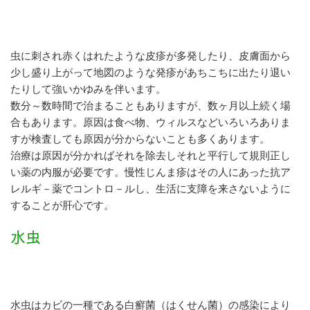
虫に刺され赤くはれたような皮疹が多発したり、皮膚面から
少し盛り上がって地図のような発疹があちこちに出たり退い
たりして強いかゆみを伴います。
数分～数時間で治まることもありますが、数ヶ月以上続く場
合もあります。原因は食べ物、ウィルスなどいろいろありま
すが検査しても原因が分からないことも多くあります。
治療は原因が分かればそれを除去しそれと平行して規則正し
い薬の内服が必要です。慢性じんま疹はその人にあった抗ア
レルギ－薬でコントロ－ルし、生活に支障を来さないように
することが肝心です。
水虫
水虫はカビの一種である白癬菌（はくせん菌）の感染により