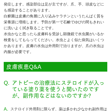
発症します。感染部位は足が主ですが、爪、手、頭皮などに
も感染することがあります。
白癬菌は皮膚の角層に入り込みケラチンというたんぱく質を
栄養源に増殖します。予防が第一で石鹸でゆびの間もきれい
に洗いよく拭き取ることです。
水虫かなと思ったら皮膚科を受診し顕微鏡で水虫菌がいるか
検査をしてもらってください。水虫とよく似た病気はいくつ
かあります。皮膚の水虫は外用剤で治りますが、爪の水虫は
内服が必要です。
皮膚疾患Q&A
Q.
アトピーの治療法にステロイドが入っ
ている塗り薬を使うと聞いたのです
が、副作用などはないのですか?
A.
ステロイド外用剤に限らず、薬は多かれ少なかれ副作用は