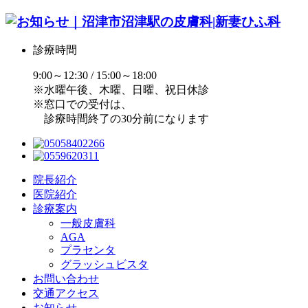
診療時間
9:00～12:30 / 15:00～18:00
※水曜午後、木曜、日曜、祝日休診
※窓口での受付は、
診療時間終了の30分前になります
院長紹介
医院紹介
診療案内
一般皮膚科
AGA
プラセンタ
グラッシュビスタ
お問い合わせ
交通アクセス
お知らせ