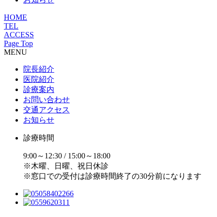
HOME
TEL
ACCESS
Page Top
MENU
院長紹介
医院紹介
診療案内
お問い合わせ
交通アクセス
お知らせ
診療時間
9:00～12:30 / 15:00～18:00
※木曜、日曜、祝日休診
※窓口での受付は診療時間終了の30分前になります