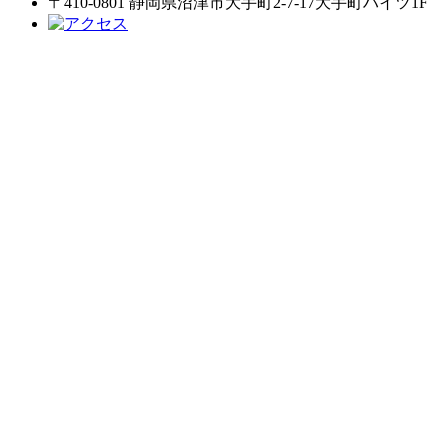
〒410-0801 静岡県沼津市大手町2-7-17大手町ハイツ1F