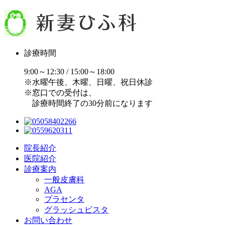
診療時間
9:00～12:30 / 15:00～18:00
※水曜午後、木曜、日曜、祝日休診
※窓口での受付は、
診療時間終了の30分前になります
院長紹介
医院紹介
診療案内
一般皮膚科
AGA
プラセンタ
グラッシュビスタ
お問い合わせ