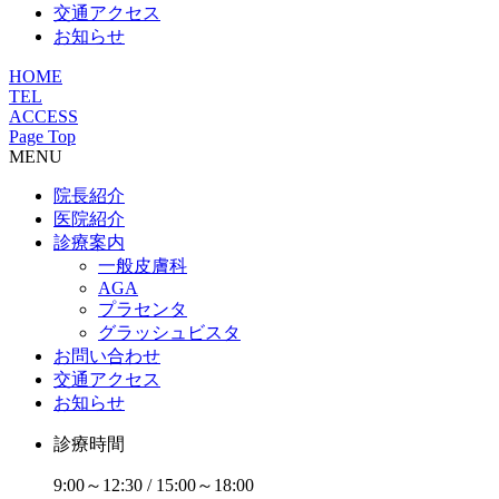
交通アクセス
お知らせ
HOME
TEL
ACCESS
Page Top
MENU
院長紹介
医院紹介
診療案内
一般皮膚科
AGA
プラセンタ
グラッシュビスタ
お問い合わせ
交通アクセス
お知らせ
診療時間
9:00～12:30 / 15:00～18:00